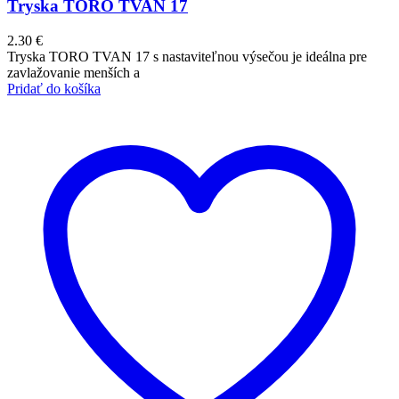
Tryska TORO TVAN 17
2.30
€
Tryska TORO TVAN 17 s nastaviteľnou výsečou je ideálna pre
zavlažovanie menších a
Pridať do košíka