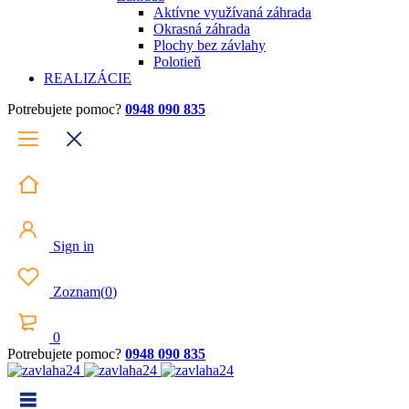
Aktívne využívaná záhrada
Okrasná záhrada
Plochy bez závlahy
Polotieň
REALIZÁCIE
Potrebujete pomoc?
0948 090 835
Sign in
Zoznam
(
0
)
0
Potrebujete pomoc?
0948 090 835