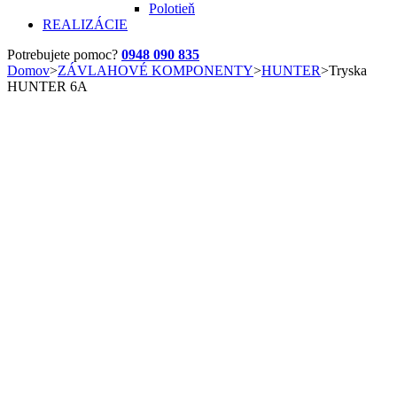
Polotieň
REALIZÁCIE
Potrebujete pomoc?
0948 090 835
Domov
>
ZÁVLAHOVÉ KOMPONENTY
>
HUNTER
>
Tryska
HUNTER 6A