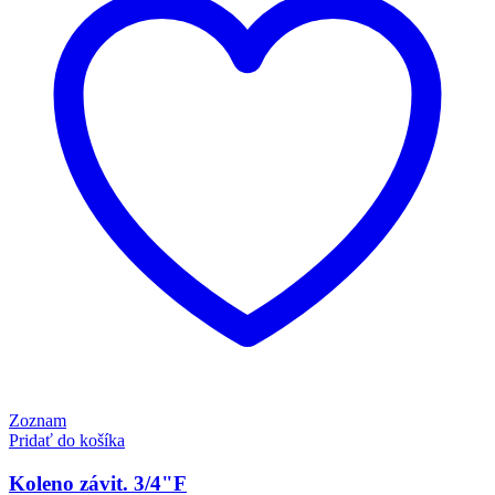
Zoznam
Pridať do košíka
Koleno závit. 3/4"F