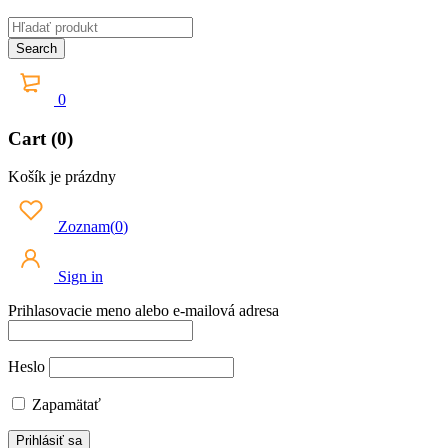
0
Cart (0)
Košík je prázdny
Zoznam
(
0
)
Sign in
Prihlasovacie meno alebo e-mailová adresa
Heslo
Zapamätať