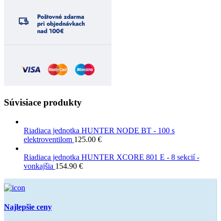
Súvisiace produkty
Riadiaca jednotka HUNTER NODE BT - 100 s
elektroventilom
125.00
€
Riadiaca jednotka HUNTER XCORE 801 E - 8 sekcií -
vonkajšia
154.90
€
Najlepšie ceny