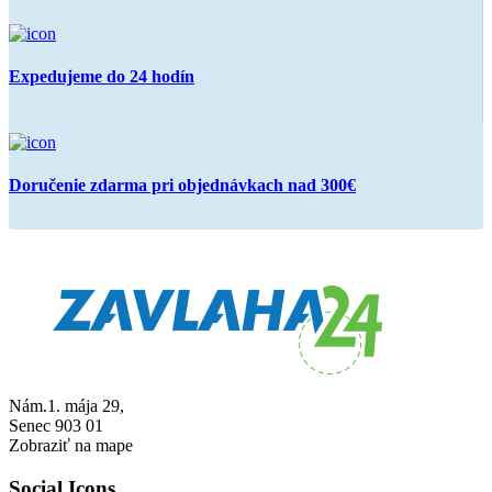
Expedujeme do 24 hodín
Doručenie zdarma pri objednávkach nad 300€
Nám.1. mája 29,
Senec 903 01
Zobraziť na mape
Social Icons