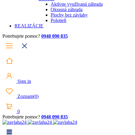
Aktívne využívaná záhrada
Okrasná záhrada
Plochy bez závlahy
Polotieň
REALIZÁCIE
Potrebujete pomoc?
0948 090 835
Sign in
Zoznam
(
0
)
0
Potrebujete pomoc?
0948 090 835