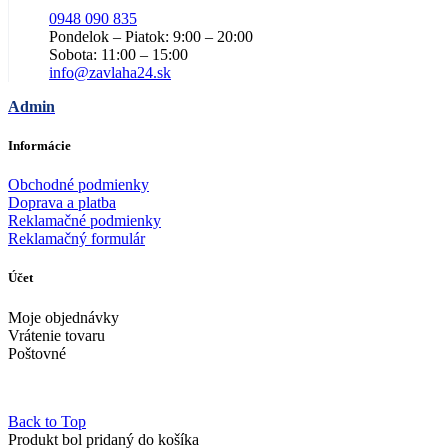
0948 090 835
Pondelok – Piatok: 9:00 – 20:00
Sobota: 11:00 – 15:00
info@zavlaha24.sk
Admin
Informácie
Obchodné podmienky
Doprava a platba
Reklamačné podmienky
Reklamačný formulár
Účet
Moje objednávky
Vrátenie tovaru
Poštovné
Back to Top
Produkt bol pridaný do košíka