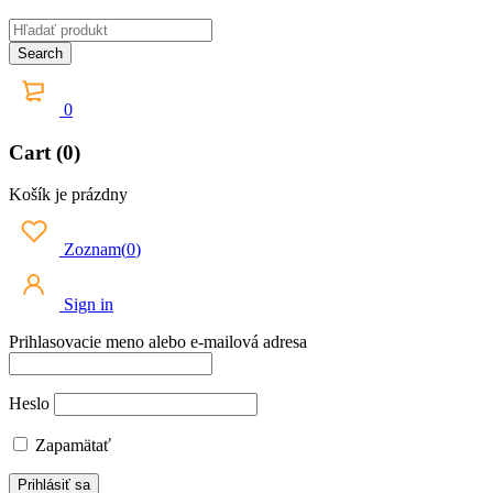
0
Cart (0)
Košík je prázdny
Zoznam
(
0
)
Sign in
Prihlasovacie meno alebo e-mailová adresa
Heslo
Zapamätať