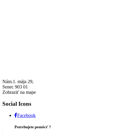
Nám.1. mája 29,
Senec 903 01
Zobraziť na mape
Social Icons
Facebook
Potrebujete pomôcť ?