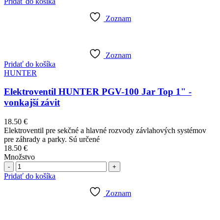
Pridať do košíka
Zoznam
Zoznam
Pridať do košíka
HUNTER
Elektroventil HUNTER PGV-100 Jar Top 1" -
vonkajší závit
18.50
€
Elektroventil pre sekčné a hlavné rozvody závlahových systémov
pre záhrady a parky. Sú určené
18.50
€
Množstvo
Počet
Pridať do košíka
Zoznam