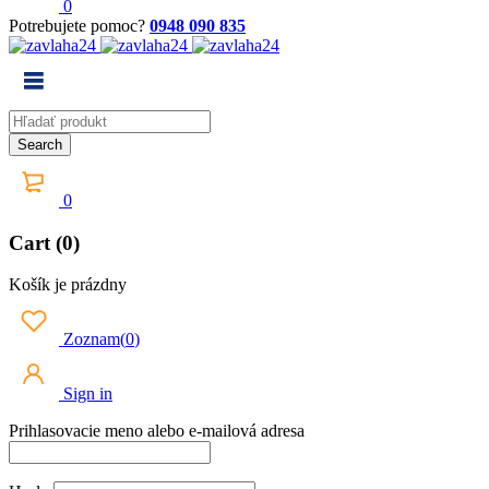
0
Potrebujete pomoc?
0948 090 835
0
Cart (0)
Košík je prázdny
Zoznam
(
0
)
Sign in
Prihlasovacie meno alebo e-mailová adresa