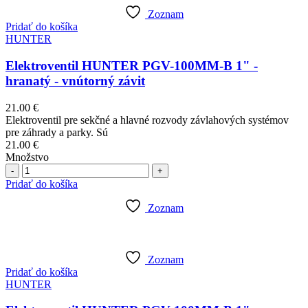
Zoznam
Pridať do košíka
HUNTER
Elektroventil HUNTER PGV-100MM-B 1" -
hranatý - vnútorný závit
21.00
€
Elektroventil pre sekčné a hlavné rozvody závlahových systémov
pre záhrady a parky. Sú
21.00
€
Množstvo
Počet
Pridať do košíka
Zoznam
Zoznam
Pridať do košíka
HUNTER