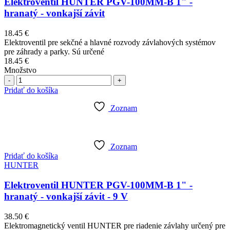
Elektroventil HUNTER PGV-100MM-B 1" -
hranatý - vonkajší závit
18.45
€
Elektroventil pre sekčné a hlavné rozvody závlahových systémov
pre záhrady a parky. Sú určené
18.45
€
Množstvo
Počet
Pridať do košíka
Zoznam
Zoznam
Pridať do košíka
HUNTER
Elektroventil HUNTER PGV-100MM-B 1" -
hranatý - vonkajší závit - 9 V
38.50
€
Elektromagnetický ventil HUNTER pre riadenie závlahy určený pre