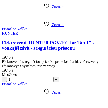
Zoznam
Zoznam
Pridať do košíka
HUNTER
Elektroventil HUNTER PGV-101 Jar Top 1" -
vonkajší závit - s reguláciou prietoku
19.45
€
Elektroventil s reguláciou prietoku pre sekčné a hlavné rozvody
závlahových systémov pre záhrady
19.45
€
Množstvo
Počet
Pridať do košíka
Zoznam