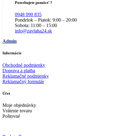
Potrebujete pomôcť ?
0948 090 835
Pondelok – Piatok: 9:00 – 20:00
Sobota: 11:00 – 15:00
info@zavlaha24.sk
Admin
Informácie
Obchodné podmienky
Doprava a platba
Reklamačné podmienky
Reklamačný formulár
Účet
Moje objednávky
Vrátenie tovaru
Poštovné