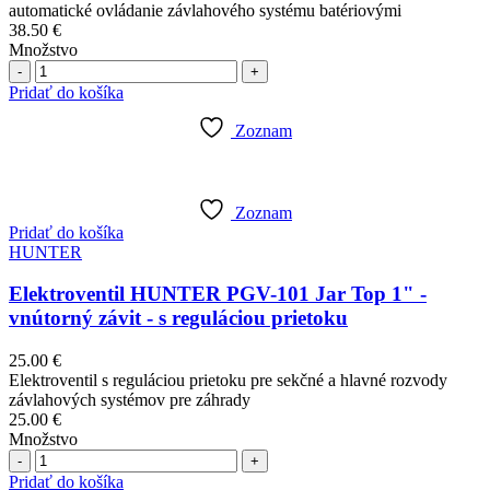
automatické ovládanie závlahového systému batériovými
38.50
€
Množstvo
Počet
Pridať do košíka
Zoznam
Zoznam
Pridať do košíka
HUNTER
Elektroventil HUNTER PGV-101 Jar Top 1" -
vnútorný závit - s reguláciou prietoku
25.00
€
Elektroventil s reguláciou prietoku pre sekčné a hlavné rozvody
závlahových systémov pre záhrady
25.00
€
Množstvo
Počet
Pridať do košíka