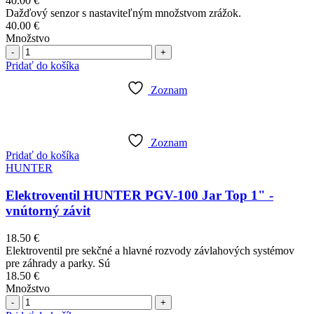
40.00
€
Dažďový senzor s nastaviteľným množstvom zrážok.
40.00
€
Množstvo
Počet
Pridať do košíka
Zoznam
Zoznam
Pridať do košíka
HUNTER
Elektroventil HUNTER PGV-100 Jar Top 1" -
vnútorný závit
18.50
€
Elektroventil pre sekčné a hlavné rozvody závlahových systémov
pre záhrady a parky. Sú
18.50
€
Množstvo
Počet