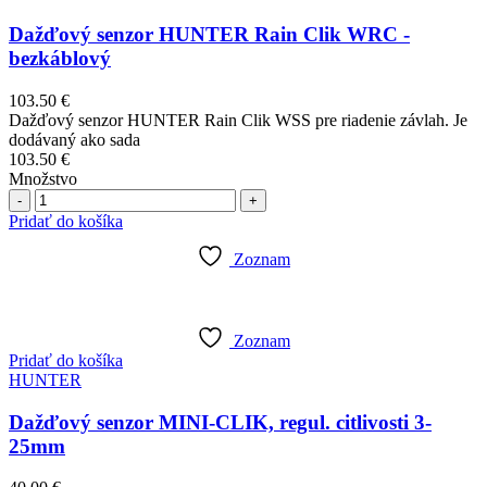
Dažďový senzor HUNTER Rain Clik WRC -
bezkáblový
103.50
€
Dažďový senzor HUNTER Rain Clik WSS pre riadenie závlah. Je
dodávaný ako sada
103.50
€
Množstvo
Počet
Pridať do košíka
Zoznam
Zoznam
Pridať do košíka
HUNTER
Dažďový senzor MINI-CLIK, regul. citlivosti 3-
25mm