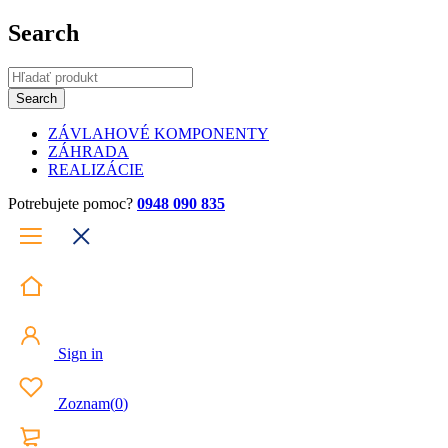
Search
ZÁVLAHOVÉ KOMPONENTY
ZÁHRADA
REALIZÁCIE
Potrebujete pomoc?
0948 090 835
Sign in
Zoznam
(
0
)