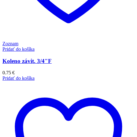
Zoznam
Pridať do košíka
Koleno závit. 3/4"F
0.75
€
Pridať do košíka