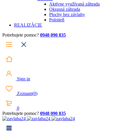
Aktívne využívaná záhrada
Okrasná záhrada
Plochy bez závlahy
Polotieň
REALIZÁCIE
Potrebujete pomoc?
0948 090 835
Sign in
Zoznam
(
0
)
0
Potrebujete pomoc?
0948 090 835