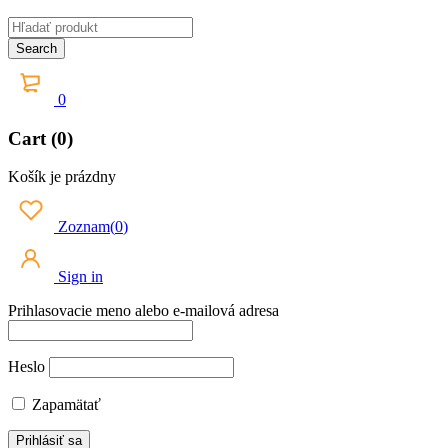
0
Cart (0)
Košík je prázdny
Zoznam
(
0
)
Sign in
Prihlasovacie meno alebo e-mailová adresa
Heslo
Zapamätať