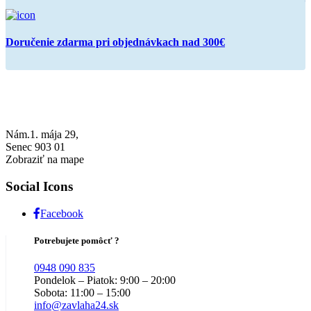
Doručenie zdarma pri objednávkach nad 300€
Nám.1. mája 29,
Senec 903 01
Zobraziť na mape
Social Icons
Facebook
Potrebujete pomôcť ?
0948 090 835
Pondelok – Piatok: 9:00 – 20:00
Sobota: 11:00 – 15:00
info@zavlaha24.sk