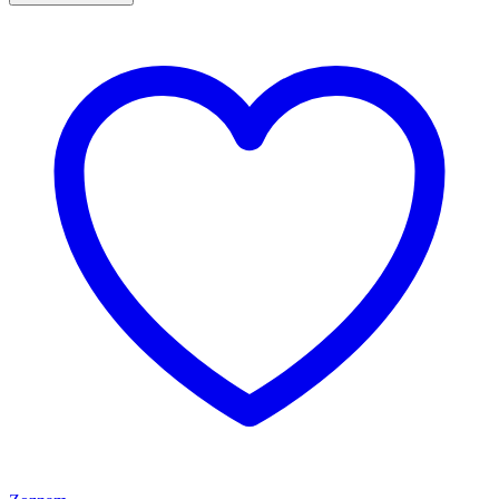
HUNTER
12A