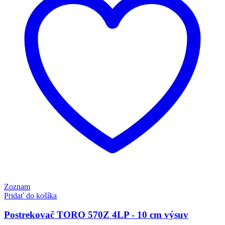
Zoznam
Pridať do košíka
Postrekovač TORO 570Z 4LP - 10 cm výsuv