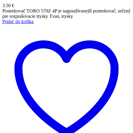
3.50
€
Postrekovač TORO 570Z 4P je najpoužívanejší postrekovač, určený
pre rozprašovacie trysky Tvan, trysky
Pridať do košíka