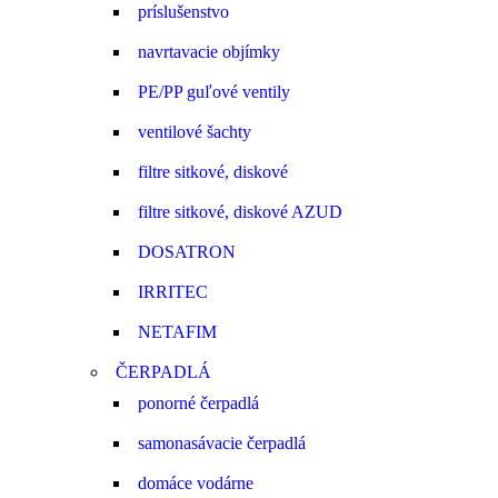
príslušenstvo
navrtavacie objímky
PE/PP guľové ventily
ventilové šachty
filtre sitkové, diskové
filtre sitkové, diskové AZUD
DOSATRON
IRRITEC
NETAFIM
ČERPADLÁ
ponorné čerpadlá
samonasávacie čerpadlá
domáce vodárne