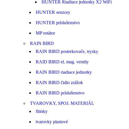
HUNTER Riadiace jednotky X2 WiFi
HUNTER senzory
HUNTER príslušenstvo
MP rotátor
RAIN BIRD
RAIN BIRD postrekovače, trysky
RAID BIRD el. mag. ventily
RAIN BIRD riadiace jednotky
RAIN BIRD čidlo zrážok
RAIN BIRD príslušenstvo
TVAROVKY, SPOJ. MATERIÁL
fitinky
tvarovky plastové