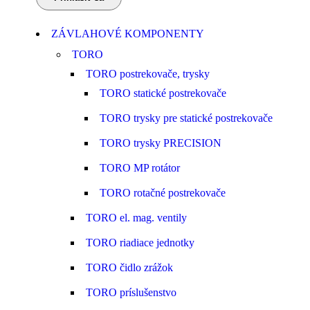
ZÁVLAHOVÉ KOMPONENTY
TORO
TORO postrekovače, trysky
TORO statické postrekovače
TORO trysky pre statické postrekovače
TORO trysky PRECISION
TORO MP rotátor
TORO rotačné postrekovače
TORO el. mag. ventily
TORO riadiace jednotky
TORO čidlo zrážok
TORO príslušenstvo