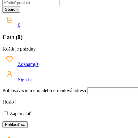
0
Cart (0)
Košík je prázdny
Zoznam
(
0
)
Sign in
Prihlasovacie meno alebo e-mailová adresa
Heslo
Zapamätať