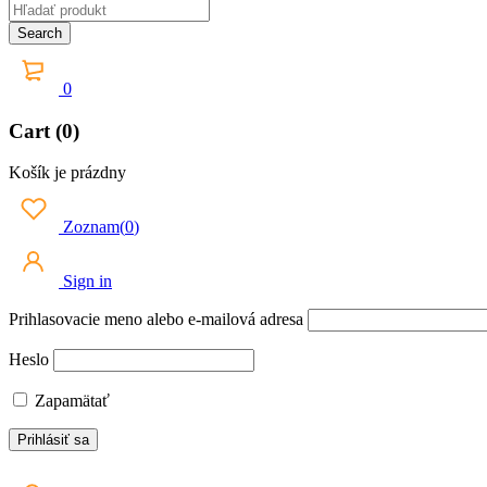
0
Cart (0)
Košík je prázdny
Zoznam
(
0
)
Sign in
Prihlasovacie meno alebo e-mailová adresa
Heslo
Zapamätať