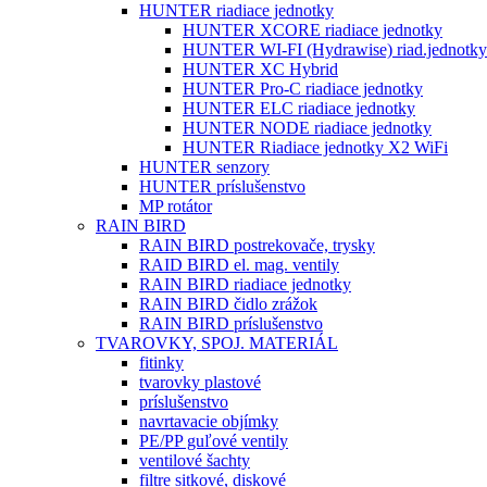
HUNTER riadiace jednotky
HUNTER XCORE riadiace jednotky
HUNTER WI-FI (Hydrawise) riad.jednotky
HUNTER XC Hybrid
HUNTER Pro-C riadiace jednotky
HUNTER ELC riadiace jednotky
HUNTER NODE riadiace jednotky
HUNTER Riadiace jednotky X2 WiFi
HUNTER senzory
HUNTER príslušenstvo
MP rotátor
RAIN BIRD
RAIN BIRD postrekovače, trysky
RAID BIRD el. mag. ventily
RAIN BIRD riadiace jednotky
RAIN BIRD čidlo zrážok
RAIN BIRD príslušenstvo
TVAROVKY, SPOJ. MATERIÁL
fitinky
tvarovky plastové
príslušenstvo
navrtavacie objímky
PE/PP guľové ventily
ventilové šachty
filtre sitkové, diskové