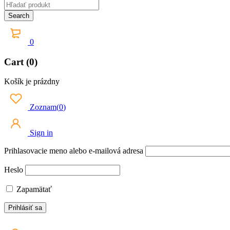
0
Cart (0)
Košík je prázdny
Zoznam
(
0
)
Sign in
Prihlasovacie meno alebo e-mailová adresa
Heslo
Zapamätať