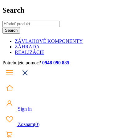
Search
ZÁVLAHOVÉ KOMPONENTY
ZÁHRADA
REALIZÁCIE
Potrebujete pomoc?
0948 090 835
Sign in
Zoznam
(
0
)