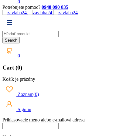
0
Potrebujete pomoc?
0948 090 835
0
Cart (0)
Košík je prázdny
Zoznam
(
0
)
Sign in
Prihlasovacie meno alebo e-mailová adresa