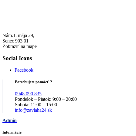
Nám.1. mája 29,
Senec 903 01
Zobraziť na mape
Social Icons
Facebook
Potrebujete pomôcť ?
0948 090 835
Pondelok – Piatok: 9:00 – 20:00
Sobota: 11:00 – 15:00
info@zavlaha24.sk
Admin
Informácie