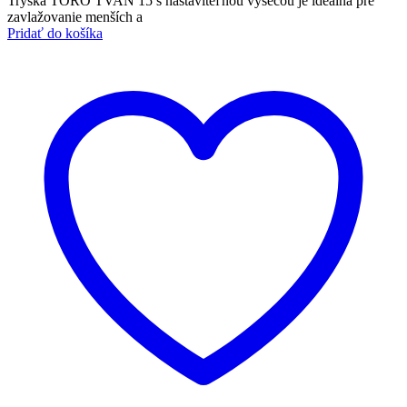
Tryska TORO TVAN 15 s nastaviteľnou výsečou je ideálna pre
zavlažovanie menších a
Pridať do košíka