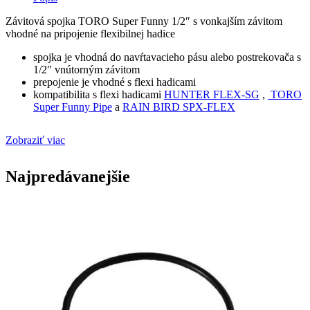
Závitová spojka TORO Super Funny 1/2″ s vonkajším závitom
vhodné na pripojenie flexibilnej hadice
spojka je vhodná do navŕtavacieho pásu alebo postrekovača s
1/2″ vnútorným závitom
prepojenie je vhodné s flexi hadicami
kompatibilita s flexi hadicami
HUNTER FLEX-SG
,
TORO
Super Funny Pipe
a
RAIN BIRD SPX-FLEX
Zobraziť viac
Najpredávanejšie