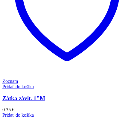
Zoznam
Pridať do košíka
Zátka závit. 1"M
0.35
€
Pridať do košíka