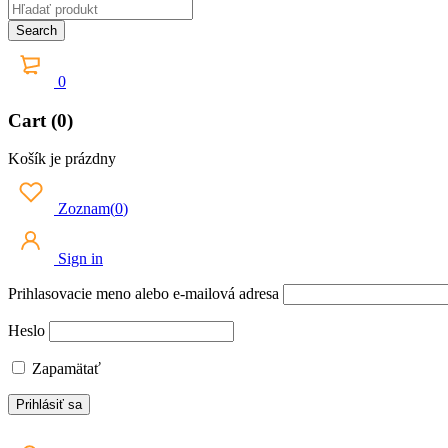
0
Cart (0)
Košík je prázdny
Zoznam
(
0
)
Sign in
Prihlasovacie meno alebo e-mailová adresa
Heslo
Zapamätať