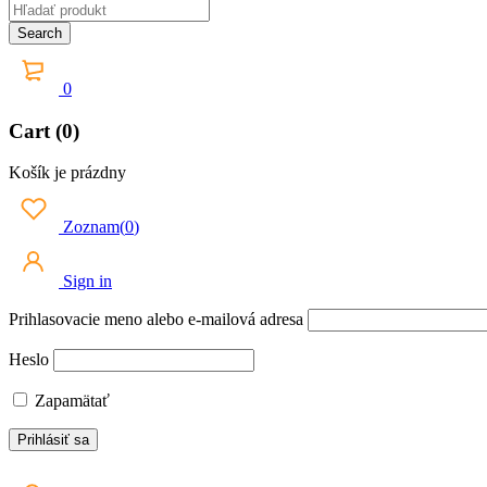
0
Cart (0)
Košík je prázdny
Zoznam
(
0
)
Sign in
Prihlasovacie meno alebo e-mailová adresa
Heslo
Zapamätať