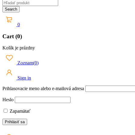
0
Cart (0)
Košík je prázdny
Zoznam
(
0
)
Sign in
Prihlasovacie meno alebo e-mailová adresa
Heslo
Zapamätať