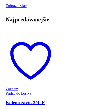
Zobraziť viac
Najpredávanejšie
Zoznam
Pridať do košíka
Koleno závit. 3/4"F