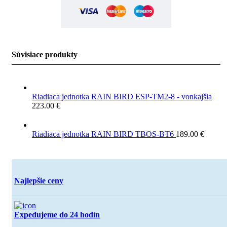
Súvisiace produkty
Riadiaca jednotka RAIN BIRD ESP-TM2-8 - vonkajšia
223.00
€
Riadiaca jednotka RAIN BIRD TBOS-BT6
189.00
€
Najlepšie ceny
Expedujeme do 24 hodín