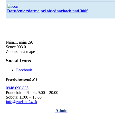
Doručenie zdarma pri objednávkach nad 300€
Nám.1. mája 29,
Senec 903 01
Zobraziť na mape
Social Icons
Facebook
Potrebujete pomôcť ?
0948 090 835
Pondelok – Piatok: 9:00 – 20:00
Sobota: 11:00 – 15:00
info@zavlaha24.sk
Admin