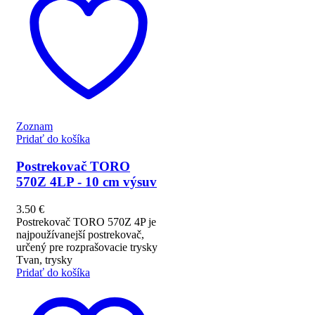
Zoznam
Pridať do košíka
Postrekovač TORO
570Z 4LP - 10 cm výsuv
3.50
€
Postrekovač TORO 570Z 4P je
najpoužívanejší postrekovač,
určený pre rozprašovacie trysky
Tvan, trysky
Pridať do košíka