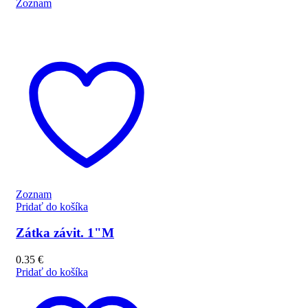
Zoznam
Zoznam
Pridať do košíka
Zátka závit. 1"M
0.35
€
Pridať do košíka