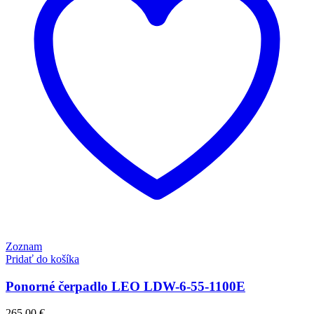
Zoznam
Pridať do košíka
Ponorné čerpadlo LEO LDW-6-55-1100E
265.00
€