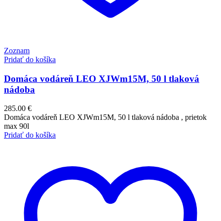
Zoznam
Pridať do košíka
Domáca vodáreň LEO XJWm15M, 50 l tlaková
nádoba
285.00
€
Domáca vodáreň LEO XJWm15M, 50 l tlaková nádoba , prietok
max 90l
Pridať do košíka