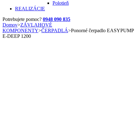
Polotieň
REALIZÁCIE
Potrebujete pomoc?
0948 090 835
Domov
>
ZÁVLAHOVÉ
KOMPONENTY
>
ČERPADLÁ
>
Ponorné čerpadlo EASYPUMP
E-DEEP 1200