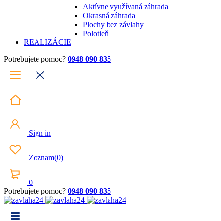
Aktívne využívaná záhrada
Okrasná záhrada
Plochy bez závlahy
Polotieň
REALIZÁCIE
Potrebujete pomoc?
0948 090 835
Sign in
Zoznam
(
0
)
0
Potrebujete pomoc?
0948 090 835