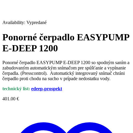
Vypredané
Availability:
Vypredané
Ponorné čerpadlo EASYPUMP
E-DEEP 1200
Ponorné čerpadlo EASYPUMP E-DEEP 1200 so spodným saním a
zabudovaným automatickým snímačom pre spúšťanie a vypínanie
čerpadla. (Presscontrol). Automatický integrovaný snímač chráni
čerpadlo proti chodu na sucho v prípade nedostatku vody.
technický list:
edeep-prospekt
401.00
€