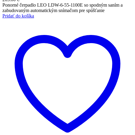
Ponorné čerpadlo LEO LDW-6-55-1100E so spodným saním a
zabudovaným automatickým snímačom pre spúšťanie
Pridať do košíka