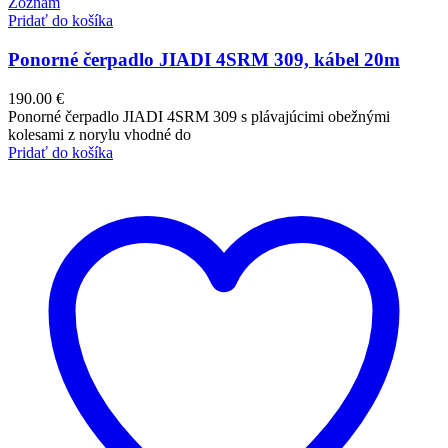
Zoznam
Pridať do košíka
Ponorné čerpadlo JIADI 4SRM 309, kábel 20m
190.00
€
Ponorné čerpadlo JIADI 4SRM 309 s plávajúcimi obežnými
kolesami z norylu vhodné do
Pridať do košíka