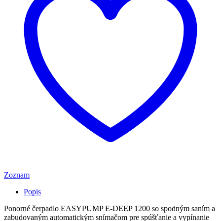
Zoznam
Popis
Ponorné čerpadlo EASYPUMP E-DEEP 1200 so spodným saním a
zabudovaným automatickým snímačom pre spúšťanie a vypínanie