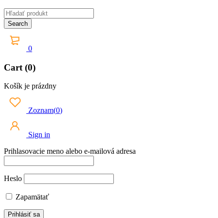
0
Cart (0)
Košík je prázdny
Zoznam
(
0
)
Sign in
Prihlasovacie meno alebo e-mailová adresa
Heslo
Zapamätať