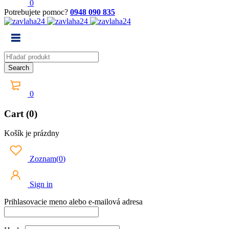
0
Potrebujete pomoc?
0948 090 835
0
Cart (0)
Košík je prázdny
Zoznam
(
0
)
Sign in
Prihlasovacie meno alebo e-mailová adresa