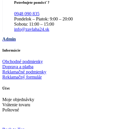
Potrebujete pomôcť ?
0948 090 835
Pondelok – Piatok: 9:00 – 20:00
Sobota: 11:00 – 15:00
info@zavlaha24.sk
Admin
Informácie
Obchodné podmienky
Doprava a platba
Reklamačné podmienky
Reklamačný formulár
Účet
Moje objednávky
Vrátenie tovaru
Poštovné