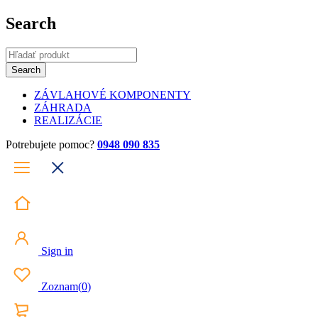
Search
ZÁVLAHOVÉ KOMPONENTY
ZÁHRADA
REALIZÁCIE
Potrebujete pomoc?
0948 090 835
Sign in
Zoznam
(
0
)