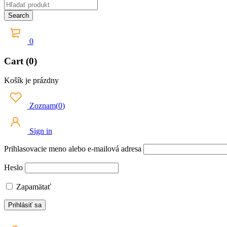
0
Cart (0)
Košík je prázdny
Zoznam
(
0
)
Sign in
Prihlasovacie meno alebo e-mailová adresa
Heslo
Zapamätať