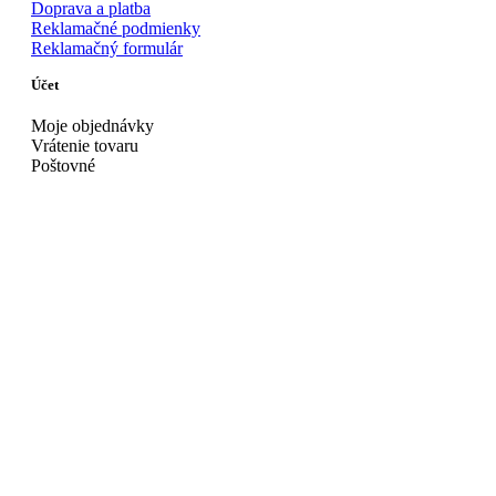
Doprava a platba
Reklamačné podmienky
Reklamačný formulár
Účet
Moje objednávky
Vrátenie tovaru
Poštovné