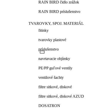
RAIN BIRD čidlo zrážok
RAIN BIRD príslušenstvo
TVAROVKY, SPOJ. MATERIÁL
fitinky
tvarovky plastové
príslušenstvo
navrtavacie objímky
PE/PP guľové ventily
ventilové šachty
filtre sitkové, diskové
filtre sitkové, diskové AZUD
DOSATRON