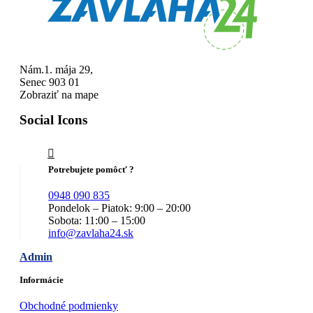
Nám.1. mája 29,
Senec 903 01
Zobraziť na mape
Social Icons
Potrebujete pomôcť ?
0948 090 835
Pondelok – Piatok: 9:00 – 20:00
Sobota: 11:00 – 15:00
info@zavlaha24.sk
Admin
Informácie
Obchodné podmienky