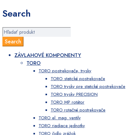
Search
ZÁVLAHOVÉ KOMPONENTY
TORO
TORO postrekovače, trysky
TORO statické postrekovače
TORO trysky pre statické postrekovače
TORO trysky PRECISION
TORO MP rotátor
TORO rotačné postrekovače
TORO el. mag. ventily
TORO riadiace jednotky
TORO čidlo zrážok