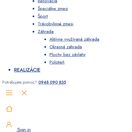
Renovácia
Špeciálne zmesi
Šport
Trávobylinné zmesi
Záhrada
Aktívne využívaná záhrada
Okrasná záhrada
Plochy bez závlahy
Polotieň
REALIZÁCIE
Potrebujete pomoc?
0948 090 835
Sign in