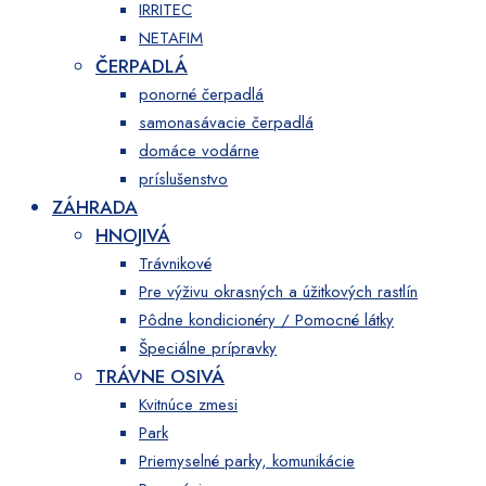
IRRITEC
NETAFIM
ČERPADLÁ
ponorné čerpadlá
samonasávacie čerpadlá
domáce vodárne
príslušenstvo
ZÁHRADA
HNOJIVÁ
Trávnikové
Pre výživu okrasných a úžitkových rastlín
Pôdne kondicionéry / Pomocné látky
Špeciálne prípravky
TRÁVNE OSIVÁ
Kvitnúce zmesi
Park
Priemyselné parky, komunikácie