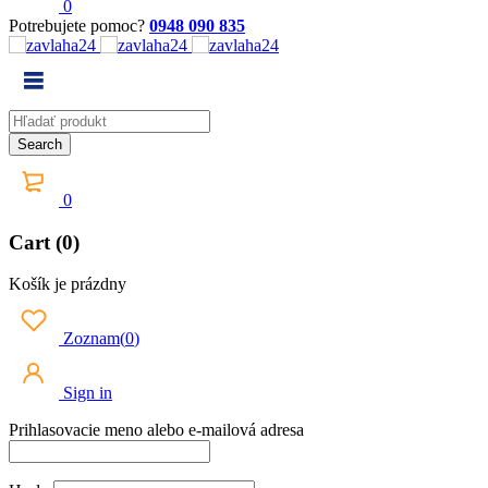
0
Potrebujete pomoc?
0948 090 835
0
Cart (0)
Košík je prázdny
Zoznam
(
0
)
Sign in
Prihlasovacie meno alebo e-mailová adresa