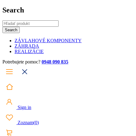
Search
ZÁVLAHOVÉ KOMPONENTY
ZÁHRADA
REALIZÁCIE
Potrebujete pomoc?
0948 090 835
Sign in
Zoznam
(
0
)