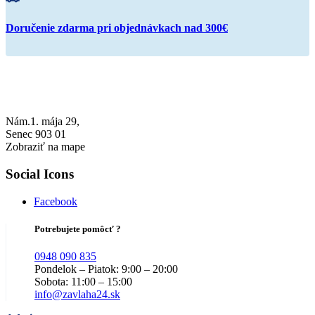
Doručenie zdarma pri objednávkach nad 300€
Nám.1. mája 29,
Senec 903 01
Zobraziť na mape
Social Icons
Facebook
Potrebujete pomôcť ?
0948 090 835
Pondelok – Piatok: 9:00 – 20:00
Sobota: 11:00 – 15:00
info@zavlaha24.sk