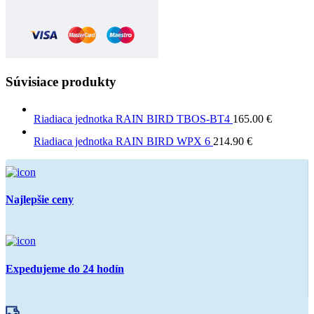
Súvisiace produkty
Riadiaca jednotka RAIN BIRD TBOS-BT4
165.00
€
Riadiaca jednotka RAIN BIRD WPX 6
214.90
€
Najlepšie ceny
Expedujeme do 24 hodín