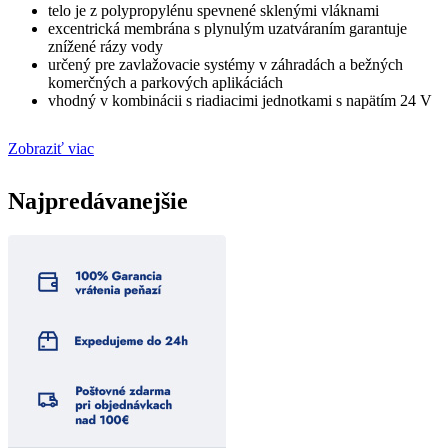
telo je z polypropylénu spevnené sklenými vláknami
excentrická membrána s plynulým uzatváraním garantuje
znížené rázy vody
určený pre zavlažovacie systémy v záhradách a bežných
komerčných a parkových aplikáciách
vhodný v kombinácii s riadiacimi jednotkami s napätím 24 V
Zobraziť viac
Najpredávanejšie