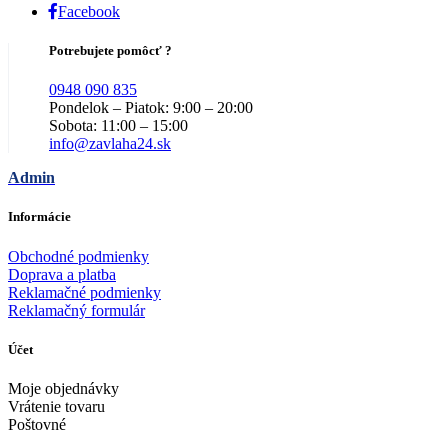
Facebook
Potrebujete pomôcť ?
0948 090 835
Pondelok – Piatok: 9:00 – 20:00
Sobota: 11:00 – 15:00
info@zavlaha24.sk
Admin
Informácie
Obchodné podmienky
Doprava a platba
Reklamačné podmienky
Reklamačný formulár
Účet
Moje objednávky
Vrátenie tovaru
Poštovné