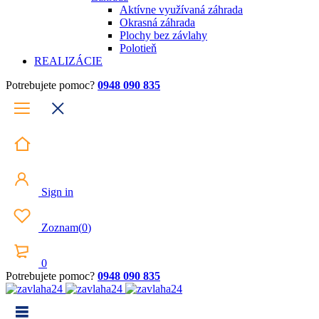
Aktívne využívaná záhrada
Okrasná záhrada
Plochy bez závlahy
Polotieň
REALIZÁCIE
Potrebujete pomoc?
0948 090 835
Sign in
Zoznam
(
0
)
0
Potrebujete pomoc?
0948 090 835