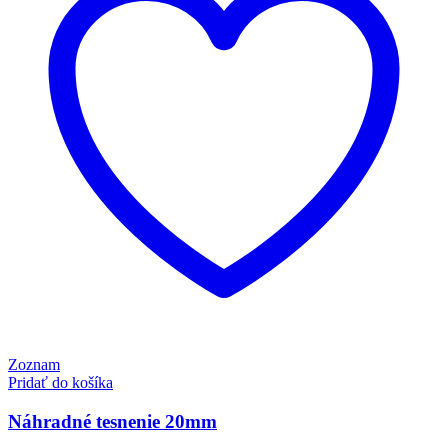
Zoznam
Pridať do košíka
Náhradné tesnenie 20mm