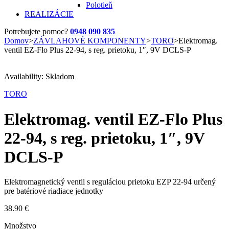
Polotieň
REALIZÁCIE
Potrebujete pomoc?
0948 090 835
Domov
>
ZÁVLAHOVÉ KOMPONENTY
>
TORO
>
Elektromag.
ventil EZ-Flo Plus 22-94, s reg. prietoku, 1″, 9V DCLS-P
Availability:
Skladom
TORO
Elektromag. ventil EZ-Flo Plus
22-94, s reg. prietoku, 1″, 9V
DCLS-P
Elektromagnetický ventil s reguláciou prietoku EZP 22-94 určený
pre batériové riadiace jednotky
38.90
€
Množstvo