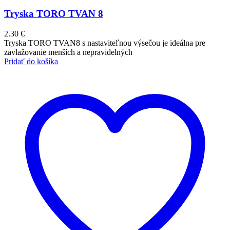
Tryska TORO TVAN 8
2.30
€
Tryska TORO TVAN8 s nastaviteľnou výsečou je ideálna pre
zavlažovanie menších a nepravidelných
Pridať do košíka