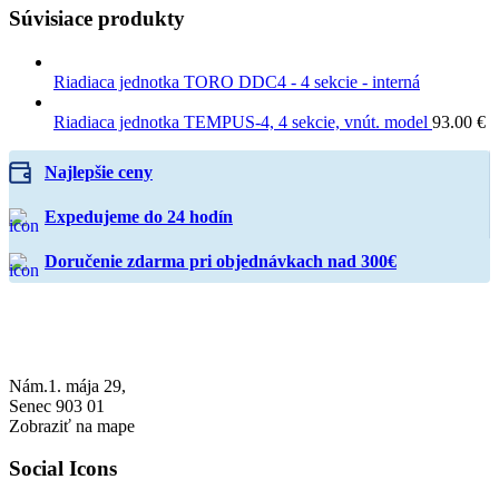
Súvisiace produkty
Riadiaca jednotka TORO DDC4 - 4 sekcie - interná
Riadiaca jednotka TEMPUS-4, 4 sekcie, vnút. model
93.00
€
Najlepšie ceny
Expedujeme do 24 hodín
Doručenie zdarma pri objednávkach nad 300€
Nám.1. mája 29,
Senec 903 01
Zobraziť na mape
Social Icons