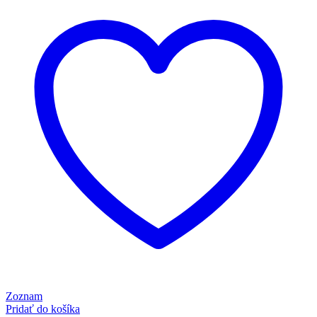
Zoznam
Pridať do košíka