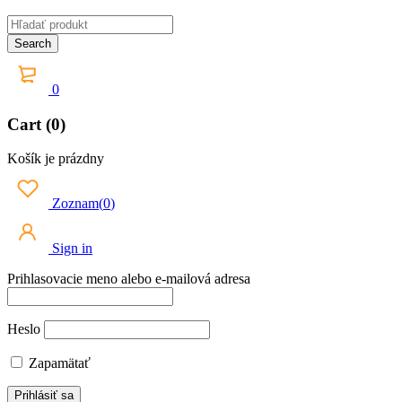
0
Cart (0)
Košík je prázdny
Zoznam
(
0
)
Sign in
Prihlasovacie meno alebo e-mailová adresa
Heslo
Zapamätať