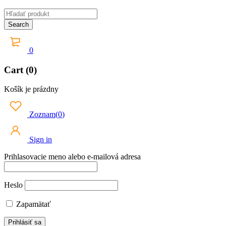
0
Cart (0)
Košík je prázdny
Zoznam
(
0
)
Sign in
Prihlasovacie meno alebo e-mailová adresa
Heslo
Zapamätať