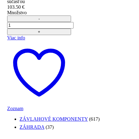
súčasťou
103.50
€
Množstvo
Počet
Viac info
Zoznam
ZÁVLAHOVÉ KOMPONENTY
(617)
ZÁHRADA
(37)