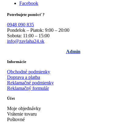
Facebook
Potrebujete pomôcť ?
0948 090 835
Pondelok – Piatok: 9:00 – 20:00
Sobota: 11:00 – 15:00
info@zavlaha24.sk
Admin
Informácie
Obchodné podmienky
Doprava a platba
Reklamačné podmienky
Reklamačný formulár
Účet
Moje objednávky
Vrátenie tovaru
Poštovné