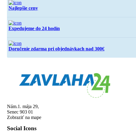
Najlepšie ceny
Expedujeme do 24 hodín
Doručenie zdarma pri objednávkach nad 300€
Nám.1. mája 29,
Senec 903 01
Zobraziť na mape
Social Icons